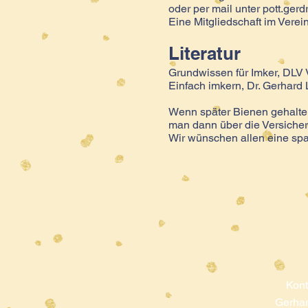
oder per mail unter pott.gerd
Eine Mitgliedschaft im Verein 
Literatur
Grundwissen für Imker, DLV 
Einfach imkern, Dr. Gerhard 
Wenn später Bienen gehalten
man dann über die Versicher
Wir wünschen allen eine spa
Kont
Gerhar