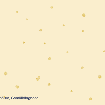
nsäure, Gemülldiagnose