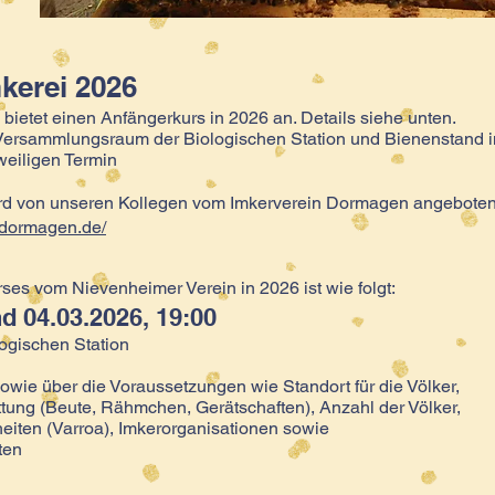
kerei 2026
bietet einen Anfängerkurs in 2026 an. Details siehe unten.
Versammlungsraum der Biologischen Station und Bienenstand i
weiligen Termin
ird von unseren Kollegen vom Imkerverein Dormagen angeboten.
-dormagen.de/
ses vom Nievenheimer Verein in 2026 ist wie folgt:
d 04.03.2026, 19:00
gischen Station
owie über die Voraussetzungen wie Standort für die Völker,
ttung (Beute, Rähmchen, Gerätschaften), Anzahl der Völker,
eiten (Varroa), Imkerorganisationen sowie
ten