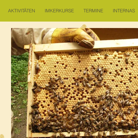
AKTIVITÄTEN
IMKERKURSE
TERMINE
INTERNAS