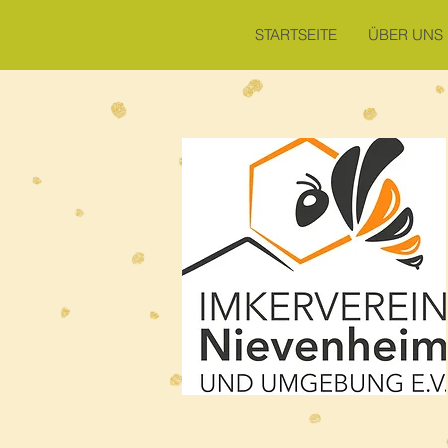
STARTSEITE
ÜBER UNS