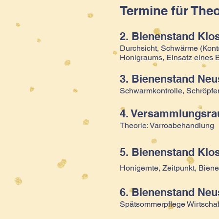
​Termine für The
2. Bienenstand Klos
Durchsicht, Schwärme (Kontr
Honigraums, Einsatz eines B
3. Bienenstand Neu
Schwarmkontrolle, Schröpfe
4. Versammlungsrau
Theorie: Varroabehandlung
5. Bienenstand Klos
Honigernte, Zeitpunkt, Biene
6. Bienenstand Neu
Spätsommerpflege Wirtschaf