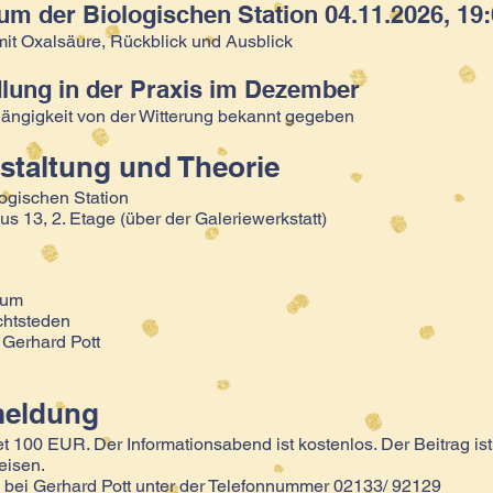
m der Biologischen Station 04.11.2026, 19
it Oxalsäure, Rückblick und Ausblick
lung in der Praxis im Dezember
bhängigkeit von der Witterung bekannt gegeben
nstaltung und Theorie
gischen Station
13, 2. Etage (über der Galeriewerkstatt)
kum
chtsteden
 Gerhard Pott
meldung
 100 EUR. Der Informationsabend ist kostenlos. Der Beitrag ist
eisen.
 bei Gerhard Pott unter der Telefonnummer 02133/ 92129